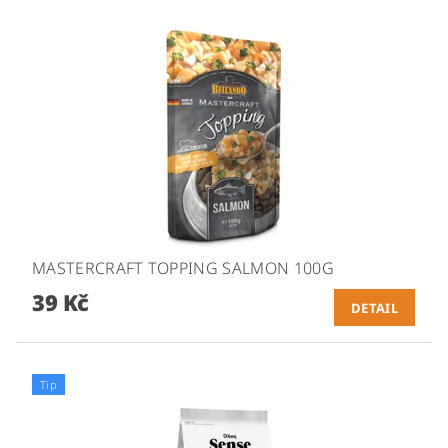
MASTERCRAFT TOPPING SALMON 100G
39 Kč
DETAIL
Tip