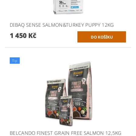
DIBAQ SENSE SALMON&TURKEY PUPPY 12KG
1 450 Kč
Tip
BELCANDO FINEST GRAIN FREE SALMON 12,5KG