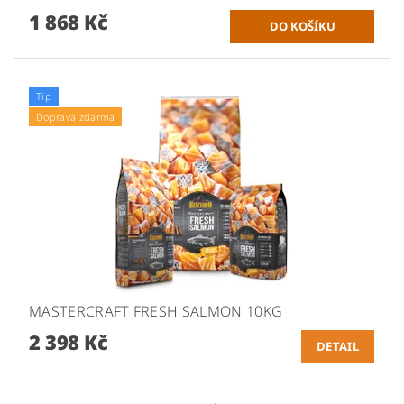
1 868 Kč
Tip
Doprava zdarma
MASTERCRAFT FRESH SALMON 10KG
2 398 Kč
DETAIL