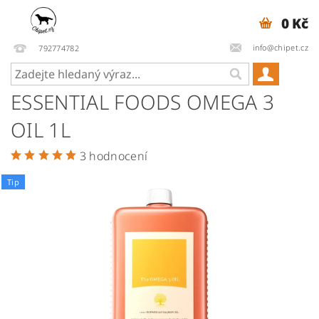
0 Kč
info@chipet.cz
792774782
ESSENTIAL FOODS OMEGA 3
OIL 1L
3 hodnocení
Tip