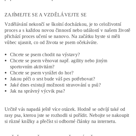
ZAJÍMEJTE SE A VZDĚLÁVEJTE SE
Vzdělávání nekončí se školní docházkou, je to celoživotní
proces a s každou novou činností nebo událostí v našem životě
přichází proces učení se nanovo. Na začátku byste si měli
vůbec ujasnit, co od života se psem očekáváte.
Chcete se psem chodit na výstavy?
Chcete se psem věnovat např. agility nebo jiným
sportovním aktivitám?
Chcete se psem vyrážet do hor?
Jakou péči o srst bude váš pes potřebovat?
Jaké dnes existují možnosti stravování u psů?
Jak na správný výcvik psa?
Určitě vás napadá ještě více otázek. Hodně se odvíjí také od
rasy psa, kterou jste se rozhodli si pořídit. Nebojte se nakoupit
si různé knížky a přečíst si odborné články na internetu.