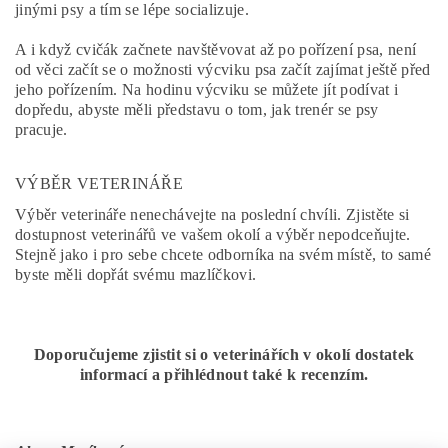
jinými psy a tím se lépe socializuje.
A i když cvičák začnete navštěvovat až po pořízení psa, není
od věci začít se o možnosti výcviku psa začít zajímat ještě před
jeho pořízením. Na hodinu výcviku se můžete jít podívat i
dopředu, abyste měli představu o tom, jak trenér se psy
pracuje.
VÝBĚR VETERINÁŘE
Výběr veterináře nenechávejte na poslední chvíli. Zjistěte si
dostupnost veterinářů ve vašem okolí a výběr nepodceňujte.
Stejně jako i pro sebe chcete odborníka na svém místě, to samé
byste měli dopřát svému mazlíčkovi.
Doporučujeme zjistit si o veterinářích v okolí dostatek
informací a přihlédnout také k recenzím.