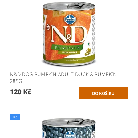
N&D DOG PUMPKIN ADULT DUCK & PUMPKIN
285G
120 Kč
Tip