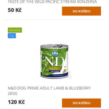
TASTE OF THE WILD PACIFIC STREAM KONZERVA
50 Kč
Novinka
Tip
N&D DOG PRIME ADULT LAMB & BLUEBERRY
285G
120 Kč