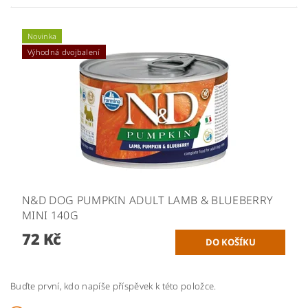
Novinka
Výhodná dvojbalení
N&D DOG PUMPKIN ADULT LAMB & BLUEBERRY
MINI 140G
72 Kč
Buďte první, kdo napíše příspěvek k této položce.