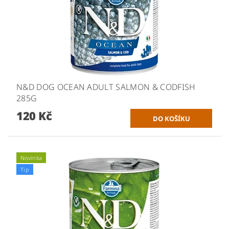
N&D DOG OCEAN ADULT SALMON & CODFISH
285G
120 Kč
Novinka
Tip