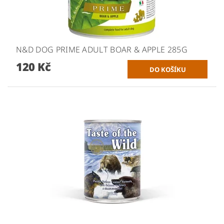
N&D DOG PRIME ADULT BOAR & APPLE 285G
120 Kč