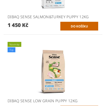
DIBAQ SENSE SALMON&TURKEY PUPPY 12KG
1 450 Kč
Novinka
Tip
DIBAQ SENSE LOW GRAIN PUPPY 12KG