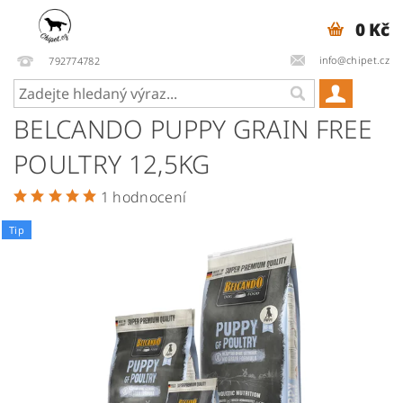
0 Kč
info@chipet.cz
792774782
BELCANDO PUPPY GRAIN FREE
POULTRY 12,5KG
1 hodnocení
Tip