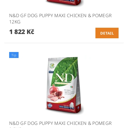
N&D GF DOG PUPPY MAXI CHICKEN & POMEGR
12KG
1 822 Kč
DETAIL
Tip
N&D GF DOG PUPPY MAXI CHICKEN & POMEGR