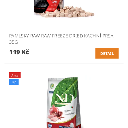
PAMLSKY RAW RAW FREEZE DRIED KACHNÍ PRSA
35G
119 Kč
DETAIL
Akce
Tip