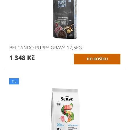
BELCANDO PUPPY GRAVY 12,5KG
1 348 Kč
Tip