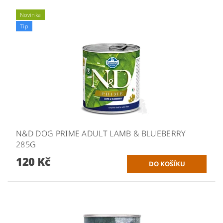
Novinka
Tip
N&D DOG PRIME ADULT LAMB & BLUEBERRY
285G
120 Kč