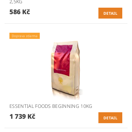
2,5KG
586 Kč
DETAIL
Doprava zdarma
ESSENTIAL FOODS BEGINNING 10KG
1 739 Kč
DETAIL