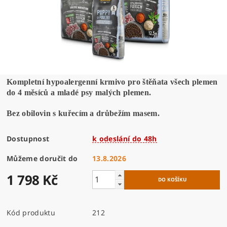
Kompletní hypoalergenní krmivo pro štěňata všech plemen
do 4 měsíců a mladé psy malých plemen.
Bez obilovin s kuřecím a drůbežím masem.
Dostupnost
k odeslání do 48h
Můžeme doručit do
13.8.2026
1 798 Kč
Kód produktu
212