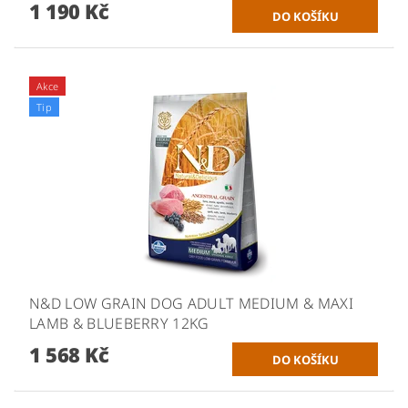
1 190 Kč
Akce
Tip
N&D LOW GRAIN DOG ADULT MEDIUM & MAXI
LAMB & BLUEBERRY 12KG
1 568 Kč