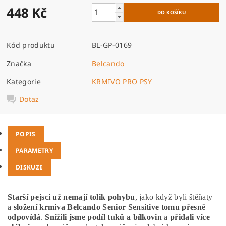
448 Kč
Kód produktu
BL-GP-0169
Značka
Belcando
Kategorie
KRMIVO PRO PSY
Dotaz
POPIS
PARAMETRY
DISKUZE
Starší pejsci už nemají tolik pohybu
, jako když byli štěňaty
a
složení krmiva Belcando Senior Sensitive tomu přesně
odpovídá
.
Snížili jsme podíl tuků a bílkovin
a
přidali více