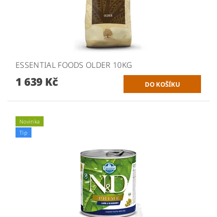
ESSENTIAL FOODS OLDER 10KG
1 639 Kč
Novinka
Tip