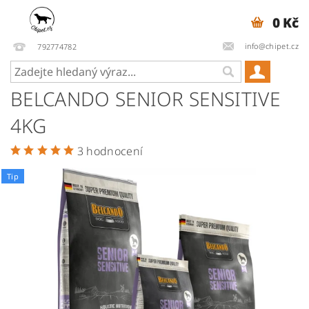
0 Kč
info@chipet.cz
792774782
BELCANDO SENIOR SENSITIVE
4KG
3 hodnocení
Tip