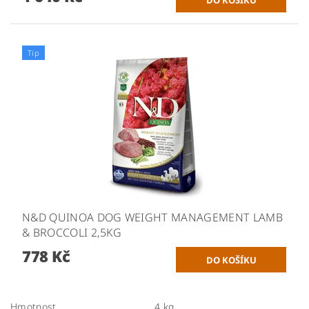
Tip
N&D QUINOA DOG WEIGHT MANAGEMENT LAMB
& BROCCOLI 2,5KG
778 Kč
Hmotnost
4 kg