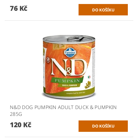
76 Kč
N&D DOG PUMPKIN ADULT DUCK & PUMPKIN
285G
120 Kč