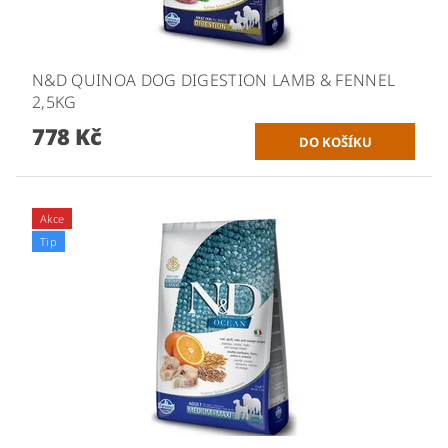
N&D QUINOA DOG DIGESTION LAMB & FENNEL
2,5KG
778 Kč
Akce
Tip