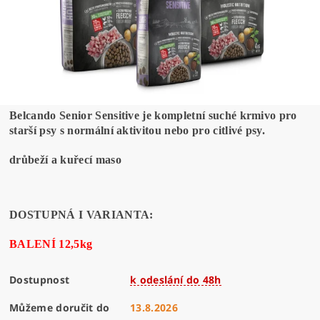
Belcando Senior Sensitive je kompletní suché krmivo pro
starší psy s normální aktivitou nebo pro citlivé psy.
drůbeží a kuřecí maso
DOSTUPNÁ I VARIANTA:
BALENÍ 12,5kg
Dostupnost
k odeslání do 48h
Můžeme doručit do
13.8.2026