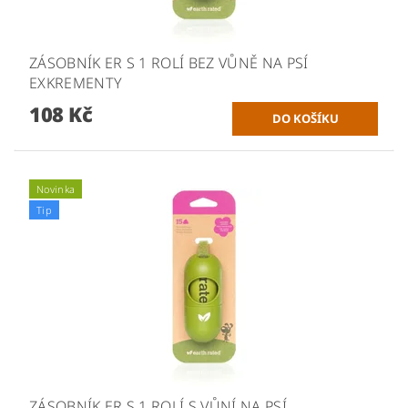
ZÁSOBNÍK ER S 1 ROLÍ BEZ VŮNĚ NA PSÍ
EXKREMENTY
108 Kč
Novinka
Tip
ZÁSOBNÍK ER S 1 ROLÍ S VŮNÍ NA PSÍ