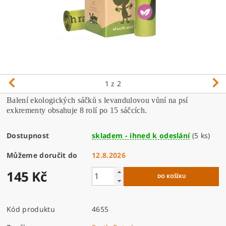
1
z 2
Balení ekologických sáčků s levandulovou vůní na psí
exkrementy obsahuje 8 rolí po 15 sáčcích.
Dostupnost
skladem - ihned k odeslání
(5 ks)
Můžeme doručit do
12.8.2026
145 Kč
Kód produktu
4655