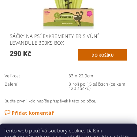
SÁČKY NA PSÍ EXKREMENTY ER S VŮNÍ
LEVANDULE 300KS BOX
290 Kč
Velikost
33 x 22,9cm
Balení
8 rolí po 15 sáčcích (celkem
120 sáčků)
Buďte první, kdo napíše příspěvek k této položce.
Přidat komentář
Tento web používá soubory cookie. Dalším