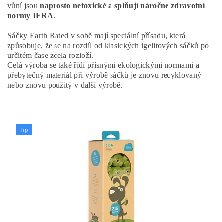
vůní jsou
naprosto netoxické a splňují náročné zdravotní
normy IFRA
.
Sáčky Earth Rated v sobě mají speciální přísadu, která
způsobuje, že se na rozdíl od klasických igelitových sáčků po
určitém čase zcela rozloží.
Celá výroba se také řídí přísnými ekologickými normami a
přebytečný materiál při výrobě sáčků je znovu recyklovaný
nebo znovu použitý v další výrobě.
Tip