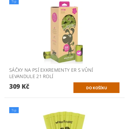
Tip
SÁČKY NA PSÍ EXKREMENTY ER S VŮNÍ
LEVANDULE 21 ROLÍ
309 Kč
Tip