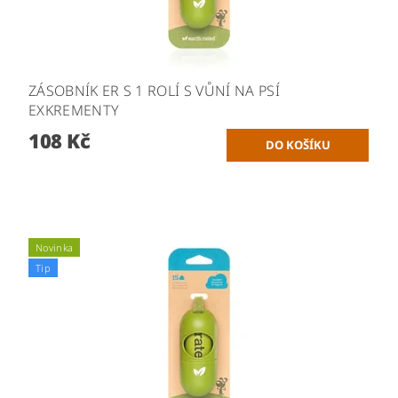
ZÁSOBNÍK ER S 1 ROLÍ S VŮNÍ NA PSÍ
EXKREMENTY
108 Kč
Novinka
Tip