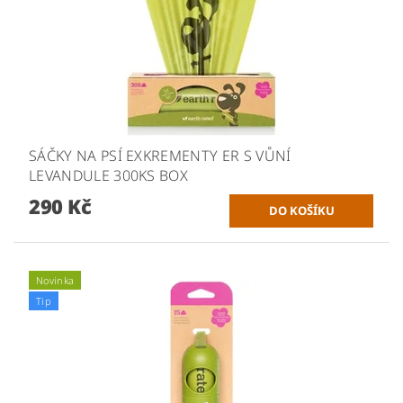
SÁČKY NA PSÍ EXKREMENTY ER S VŮNÍ
LEVANDULE 300KS BOX
290 Kč
Novinka
Tip