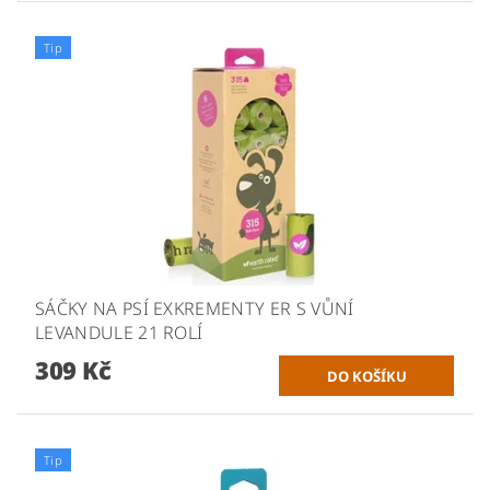
Tip
SÁČKY NA PSÍ EXKREMENTY ER S VŮNÍ
LEVANDULE 21 ROLÍ
309 Kč
Tip