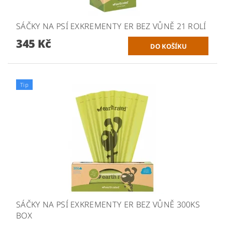
SÁČKY NA PSÍ EXKREMENTY ER BEZ VŮNĚ 21 ROLÍ
345 Kč
Tip
SÁČKY NA PSÍ EXKREMENTY ER BEZ VŮNĚ 300KS
BOX