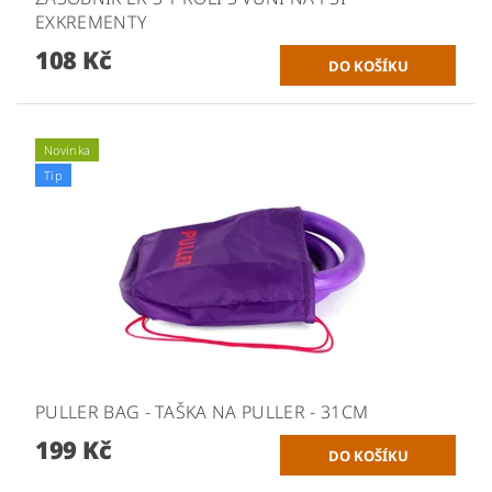
EXKREMENTY
108 Kč
Novinka
Tip
PULLER BAG - TAŠKA NA PULLER - 31CM
199 Kč