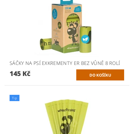
SÁČKY NA PSÍ EXKREMENTY ER BEZ VŮNĚ 8 ROLÍ
145 Kč
Tip