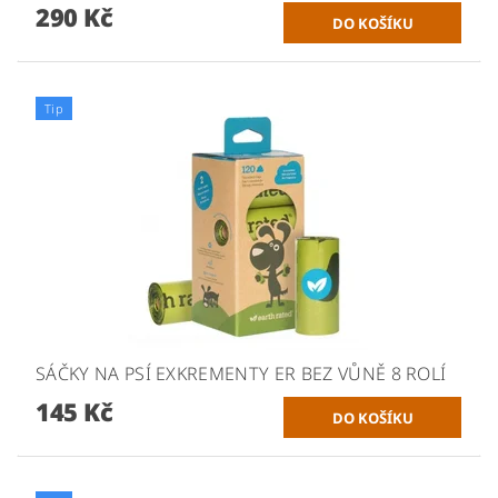
290 Kč
Tip
SÁČKY NA PSÍ EXKREMENTY ER BEZ VŮNĚ 8 ROLÍ
145 Kč