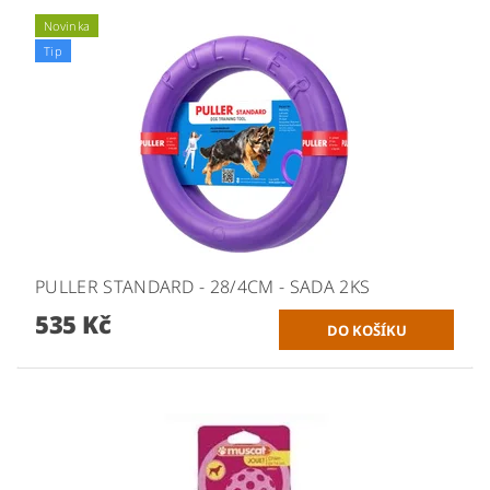
Novinka
Tip
PULLER STANDARD - 28/4CM - SADA 2KS
535 Kč