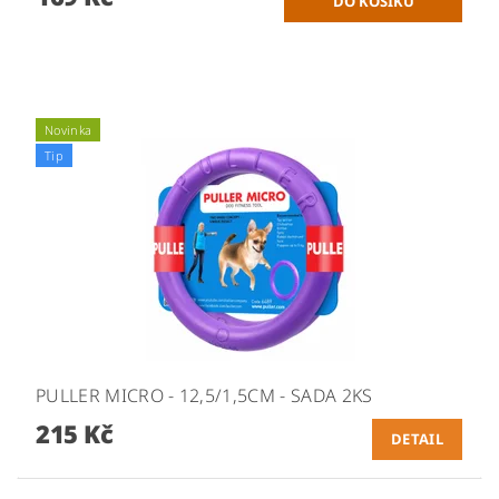
Novinka
Tip
PULLER MICRO - 12,5/1,5CM - SADA 2KS
215 Kč
DETAIL