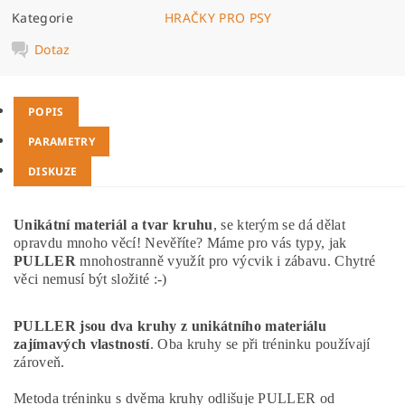
Kategorie
HRAČKY PRO PSY
Dotaz
POPIS
PARAMETRY
DISKUZE
Unikátní materiál a tvar kruhu
, se kterým se dá dělat
opravdu mnoho věcí! Nevěříte? Máme pro vás typy, jak
PULLER
mnohostranně využít pro výcvik i zábavu. Chytré
věci nemusí být složité :-)
PULLER jsou dva kruhy z unikátního materiálu
zajímavých vlastností
. Oba kruhy se při tréninku používají
zároveň.
Metoda tréninku s dvěma kruhy odlišuje PULLER od