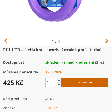
1
z 4
PULLER - skvělá hra i intenzivní trénink pro každého!
Dostupnost
skladem - ihned k odeslání
(3 ks)
Můžeme doručit do
12.8.2026
425 Kč
Kód produktu
4946
Značka
CoLLar