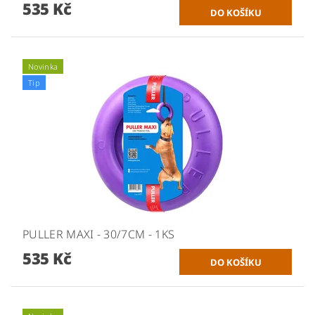
535 Kč
Novinka
Tip
PULLER MAXI - 30/7CM - 1KS
535 Kč