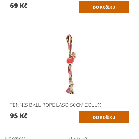
69 Kč
TENNIS BALL ROPE LASO 50CM ZOLUX
95 Kč
Hmotnost
0.222 kg