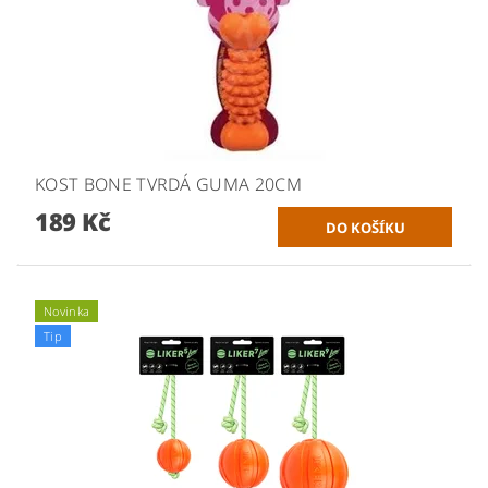
KOST BONE TVRDÁ GUMA 20CM
189 Kč
Novinka
Tip