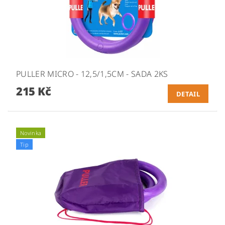
PULLER MICRO - 12,5/1,5CM - SADA 2KS
215 Kč
DETAIL
Novinka
Tip