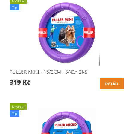
Novinka
Tip
PULLER MINI - 18/2CM - SADA 2KS
319 Kč
DETAIL
Novinka
Tip