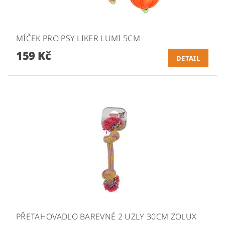
MÍČEK PRO PSY LIKER LUMI 5CM
159 Kč
DETAIL
PŘETAHOVADLO BAREVNÉ 2 UZLY 30CM ZOLUX