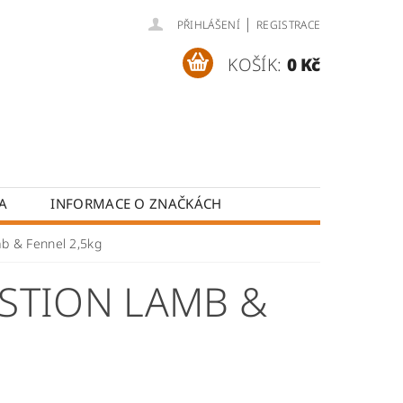
|
PŘIHLÁŠENÍ
REGISTRACE
KOŠÍK:
0 Kč
A
INFORMACE O ZNAČKÁCH
NÉ ZNAČKY
b & Fennel 2,5kg
STION LAMB &