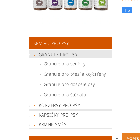
Tip
KRMIVO PRO PSY
GRANULE PRO PSY
Granule pro seniory
Granule pro březí a kojící feny
Granule pro dospělé psy
Granule pro štěňata
KONZERVY PRO PSY
KAPSIČKY PRO PSY
KRMNÉ SMĚSI
POPIS