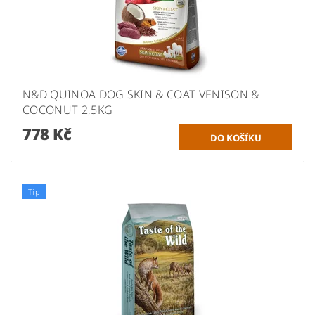
N&D QUINOA DOG SKIN & COAT VENISON &
COCONUT 2,5KG
778 Kč
Tip