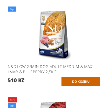
Tip
N&D LOW GRAIN DOG ADULT MEDIUM & MAXI
LAMB & BLUEBERRY 2,5KG
510 Kč
Akce
Tip