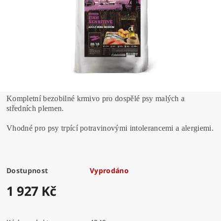
Kompletní bezobilné krmivo pro dospělé psy malých a
středních plemen.
Vhodné pro psy trpící potravinovými intolerancemi a alergiemi.
Dostupnost
Vyprodáno
1 927 Kč