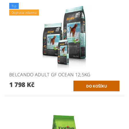
Tip
Doprava zdarma
BELCANDO ADULT GF OCEAN 12,5KG
1 798 Kč