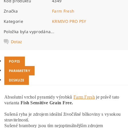
Kód produktu
4349
Značka
Farm Fresh
Kategorie
KRMIVO PRO PSY
Položka byla vyprodána...
Dotaz
POPIS
PARAMETRY
DISKUZE
Absolutní vrchol pyramidy výrobků
Farm Fresh
je právě tato
varianta
Fish Sensitive Grain Free.
Sušená ryba je zdrojem ideální živočišné bílkoviny s vysokou
stravitelností.
Sušené brambory jsou tím nejoptimálnějším zdrojem