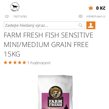
0 Kč
info@chipet.cz
792774782
FARM FRESH FISH SENSITIVE
MINI/MEDIUM GRAIN FREE
15KG
1 hodnocení