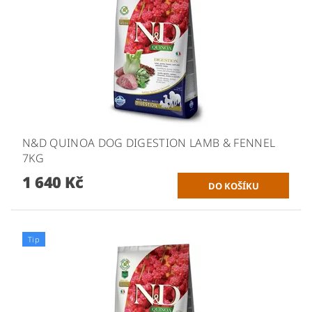
N&D QUINOA DOG DIGESTION LAMB & FENNEL
7KG
1 640 Kč
Tip