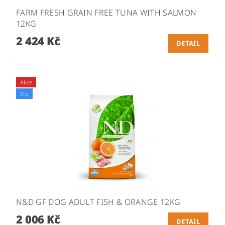
FARM FRESH GRAIN FREE TUNA WITH SALMON
12KG
2 424 Kč
DETAIL
Akce
Tip
N&D GF DOG ADULT FISH & ORANGE 12KG
2 006 Kč
DETAIL