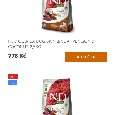
N&D QUINOA DOG SKIN & COAT VENISON &
COCONUT 2,5KG
778 Kč
Akce
Tip