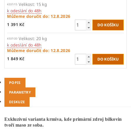
Velikost: 15 kg
4337/15
k odeslání do 48h
Můžeme doručit do:
12.8.2026
1 391 Kč
Velikost: 20 kg
4337/20
k odeslání do 48h
Můžeme doručit do:
12.8.2026
1 849 Kč
POPIS
PARAMETRY
DISKUZE
Exkluzivní varianta krmiva, kde primární zdroj bílkovin
tvoří maso ze soba.