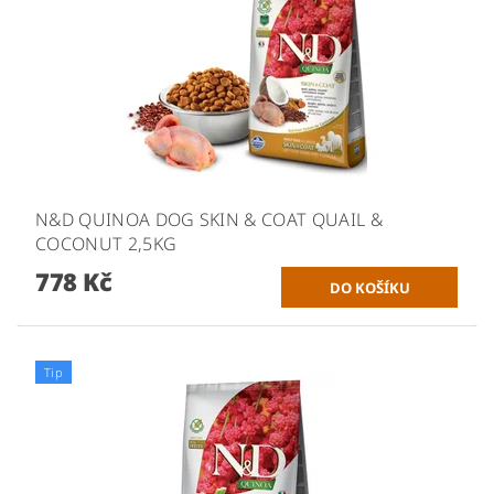
N&D QUINOA DOG SKIN & COAT QUAIL &
COCONUT 2,5KG
778 Kč
Tip