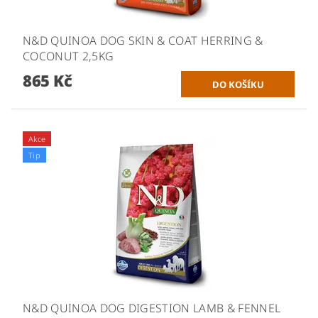
N&D QUINOA DOG SKIN & COAT HERRING &
COCONUT 2,5KG
865 Kč
Akce
Tip
N&D QUINOA DOG DIGESTION LAMB & FENNEL