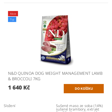
Akce
Tip
N&D QUINOA DOG WEIGHT MANAGEMENT LAMB
& BROCCOLI 7KG
1 640 Kč
Složení
Sušené maso ze soba (14%)
sušené brambory, extrakt