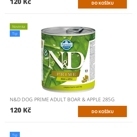
120 Kč
Novinka
Tip
N&D DOG PRIME ADULT BOAR & APPLE 285G
120 Kč
Tip