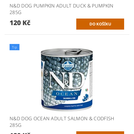
N&D DOG PUMPKIN ADULT DUCK & PUMPKIN
285G
120 Kč
Tip
N&D DOG OCEAN ADULT SALMON & CODFISH
285G