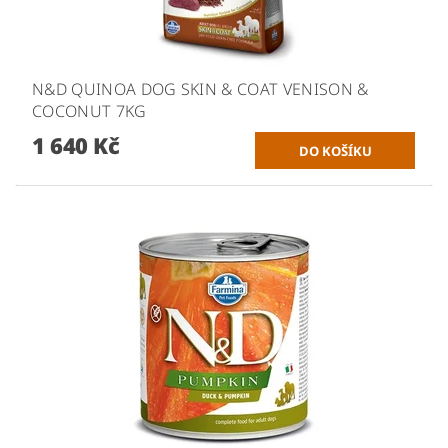
N&D QUINOA DOG SKIN & COAT VENISON &
COCONUT 7KG
1 640 Kč