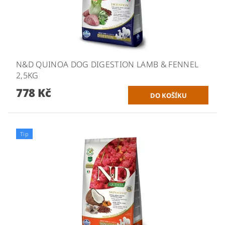
N&D QUINOA DOG DIGESTION LAMB & FENNEL
2,5KG
778 Kč
Tip